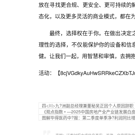
放在寻找更合规、更安全、更可持续的解
态化，以及更多灵活的商业模式，都在为
最终，选择权在于你。在做出决定之
理性的选择，不仅能保护你的设备和信
健。让我们一起，用智慧和审慎，去拥
活动：【
8cjVGdkyAuHwSRRkeCZXbTJ
四<川>九?洲副总经理兼董秘吴正因个人原因辞职
《观点指数 • —2025中国房地产全产业链发展
图解毕得医药中?报：第二季度单季净?利润同比增长