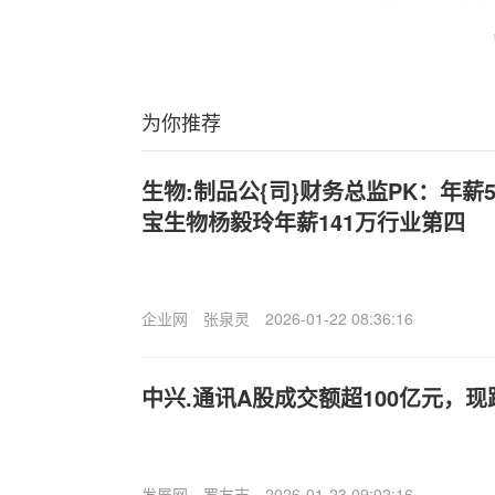
为你推荐
生物:制品公{司}财务总监PK：年薪5
宝生物杨毅玲年薪141万行业第四
企业网
张泉灵
2026-01-22 08:36:16
中兴.通讯A股成交额超100亿元，现跌
发展网
罗友志
2026-01-23 09:02:16