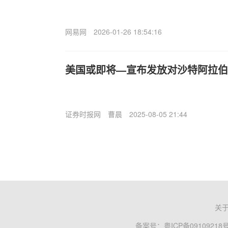
网易网
2026-01-26 18:54:16
美国或即将—宣布发放对沙特阿拉伯
证券时报网
曹晨
2025-08-05 21:44
关
备案号：
粤ICP备09109218