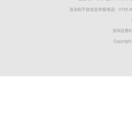
违法和不良信息举报电话：0755-83
深圳证券
Copyright