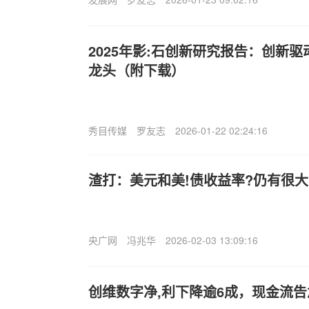
2025年影:石创新研究报告：创新
龙头（附下载）
秀目传媒
罗友志
2026-01-22 02:24:16
渣打：美元和美!债收益率?仍有很
央广网
冯兆华
2026-02-03 13:09:16
创维数字净,利下降逾6成，现金流