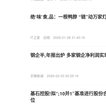
绝‘味’食,品：一根鸭脖 “链”动万家
IT之家
白晓
2026-01-28 21:40:16
钢企半,年报出炉 多家钢企净利润实
天眼新闻
2026-02-03 00:25:16
基石控股!拟“;10并1”基准进行股
位