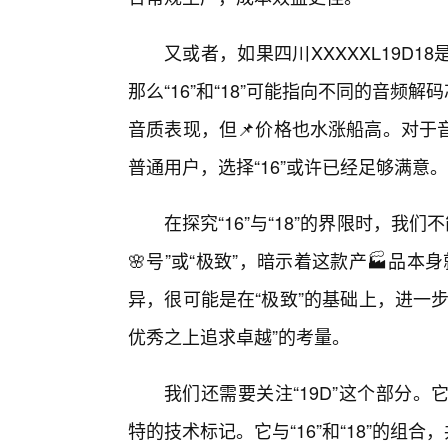
又或者，如果四川XXXXXL19D
那么“16”和“18”可能指向不同的音频
音质表现，但📌价格也水涨船高。对于
普通用户，选择“16”或许已经足够满意。
在探究“16”与“18”的界限时，我们
🌸号”或“极致”，暗示着这款产🏭品本身
异，很可能是在“极致”的基础上，进一
优秀之上追求卓越”的考量。
我们还需要关注“19D”这个部分
特的技术标记。它与“16”和“18”的组合