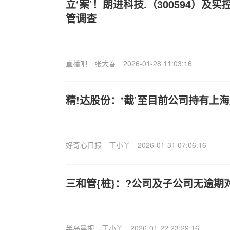
立‘案’！朗进科技.（300594）及
管调查
直播吧
张大春
2026-01-28 11:03:16
精!达股份：‘截’至目前公司持有上海超
好奇心日报
王小丫
2026-01-31 07:06:16
三和管{桩}：?公司及子公司无逾期
半岛晨报
王小丫
2026-01-22 23:29:16