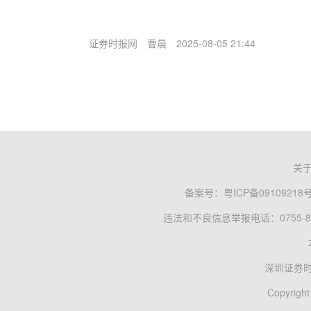
证券时报网
曹晨
2025-08-05 21:44
关
备案号：
粤ICP备09109218
违法和不良信息举报电话：0755-83
深圳证券
Copyright