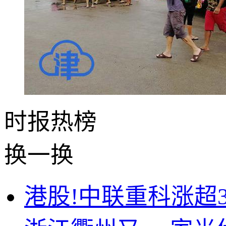
时报
热榜
换一换
港股!中联重科涨超