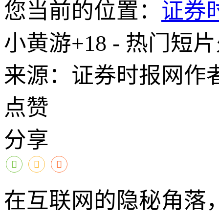
您当前的位置：
证券
小黄游+18 - 热门短
来源：证券时报网
作
点赞
分享
在互联网的隐秘角落