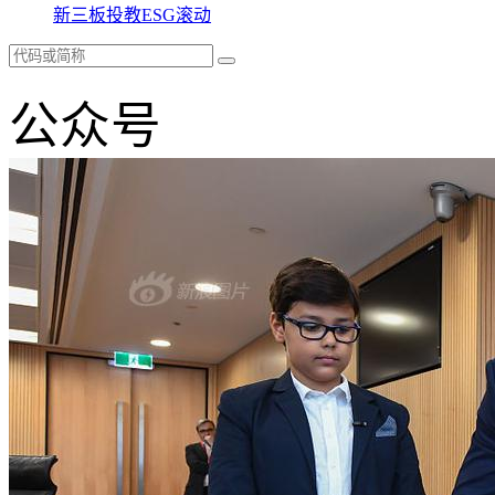
新三板
投教
ESG
滚动
公众号