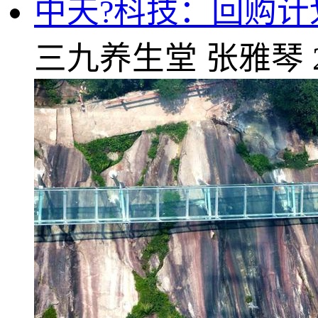
中天?科技：回购计
三九养生堂
张雅琴