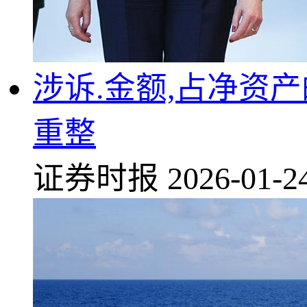
涉诉.金额,占净资产
重整
证券时报
2026-01-2