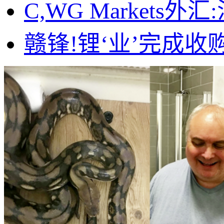
C,WG Markets
赣锋!锂‘业’完成收购Ma