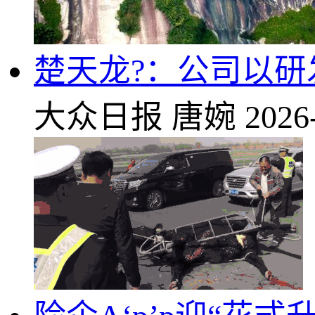
楚天龙?：公司以
大众日报
唐婉
2026