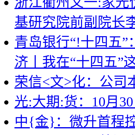
浙江衢州又一:家
基研究院前副院长
青岛银行“!十四五
济丨我在“十四五”
荣信<文>化：公司
光:大期:货：10月
中{金}：微升首程控