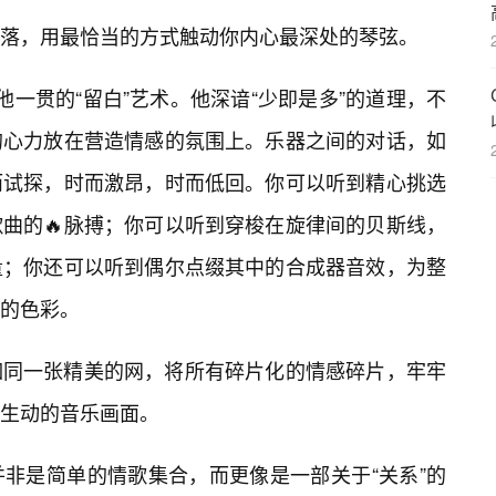
落，用最恰当的方式触动你内心最深处的琴弦。
一贯的“留白”艺术。他深谙“少即是多”的道理，不
的心力放在营造情感的氛围上。乐器之间的对话，如
而试探，时而激昂，时而低回。你可以听到精心挑选
曲的🔥脉搏；你可以听到穿梭在旋律间的贝斯线，
量；你还可以听到偶尔点缀其中的合成器音效，为整
的色彩。
如同一张精美的网，将所有碎片化的情感碎片，牢牢
生动的音乐画面。
非是简单的情歌集合，而更像是一部关于“关系”的