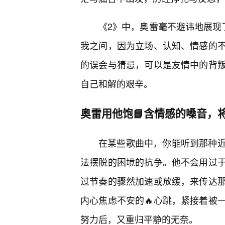
《2》中，奥雷毫不避讳地展现
我之间，因为立场、认知、情感的
的误会与猜忌，可以是友情中的背
自己和解的艰辛。
奥雷用他饱📘含情感的嗓音，
在某些歌曲中，你能听到那种
法摆脱的困境的抗争。他不会用过
过节奏的骤然加速或放缓，来传达
内心焦虑不安的🔥心跳，紧接着被
努力后，又重归平静的无奈。