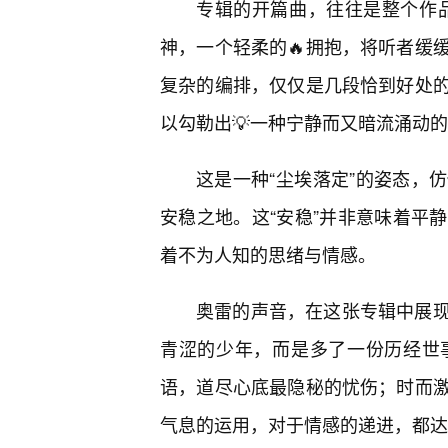
专辑的开篇曲，往往是整个作品
神，一个轻柔的🔥拥抱，将听者缓
复杂的编排，仅仅是几段恰到好处的
以勾勒出💡一种宁静而又暗流涌动
这是一种“尘埃落定”的姿态，
安稳之地。这“安稳”并非意味着平
着不为人知的思绪与情感。
奥雷的声音，在这张专辑中展现
青涩的少年，而是多了一份历经世
语，道尽心底最隐秘的忧伤；时而激
气息的运用，对于情感的递进，都达