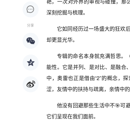
艳，一次对外界的审视与碰撞，那么
深刻挖掘与梳理。
分享
它如同经历过一场盛大的狂欢
却更显光华。
专辑的命名本身就充满哲思。《
能性。它是并列、是对比、是融合、
中，奥雷也正是借由“2”的概念，
涩，友情中的扶持与疏离，亲情中的
他没有回避那些生活中不🎯可
它们呈现在我们面前。