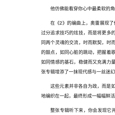
他仿佛能看穿你心中最柔软的角
在《2》的编曲上，奥雷展现了他
过分追求技巧的炫技，而是将更多
同两个灵魂的交流，时而默契，时
的鼓点，如同心脏的跳动，把握着歌
如同情感的基石，稳健而又充满力
张专辑增添了一抹现代感与一丝迷幻
这些元素并非各自为政，而是
地编织在一起，最终形成一幅幅鲜活
整张专辑听下来，你会发现它并