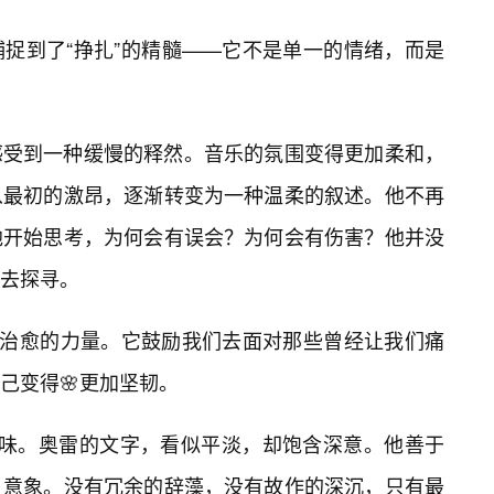
捕捉到了“挣扎”的精髓——它不是单一的情绪，而是
感受到一种缓慢的释然。音乐的氛围变得更加柔和，
从最初的激昂，逐渐转变为一种温柔的叙述。他不再
他开始思考，为何会有误会？为何会有伤害？他并没
去探寻。
有治愈的力量。它鼓励我们去面对那些曾经让我们痛
己变得🌸更加坚韧。
品味。奥雷的文字，看似平淡，却饱含深意。他善于
意象。没有冗余的辞藻，没有故作的深沉，只有最