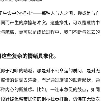
了生命中的“挣扎”——那种人与人之间，抑或是与自
不同而产生的摩擦与冲突。这些挣扎，可以是爱情中
叛与疏离，更可以是成长过程中，我们不断与过去的
将这些复杂的情绪具象化。
近似于咆哮的呐喊，那是对不公命运的质问，是对无
于煽情的语调去渲染，而是通过旋律的跌宕起伏，通
那种内心的撕扯感。比如，一连串急促的鼓点，如同
一段舒缓但略带忧伤的钢琴独奏打断，仿佛在无数次