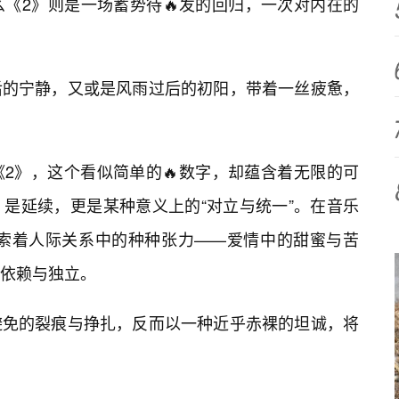
《2》则是一场蓄势待🔥发的回归，一次对内在的
后的宁静，又或是风雨过后的初阳，带着一丝疲惫，
2》，这个看似简单的🔥数字，却蕴含着无限的可
是延续，更是某种意义上的“对立与统一”。在音乐
探索着人际关系中的种种张力——爱情中的甜蜜与苦
依赖与独立。
避免的裂痕与挣扎，反而以一种近乎赤裸的坦诚，将