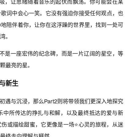
呼吸，让思绪随着音乐的起伏而飘荡。你可能会在某
个歌词中会心一笑。它没有强迫你接受任何观点，也
静地陪伴着你，让你在这浮躁的世界里，找到一处可
湾。
它不是一座宏伟的纪念碑，而是一片辽阔的星空，等
颗最亮的星。
与新生
的初遇与沉浸，那么Part2则将带领我们更深入地探究
乐中所传达的挣扎与和解，以及最终抵达的爱与新
忧伤或描绘甜蜜，它更像是一场⭐心灵的旅程，从迷
最终走向理解与释然。