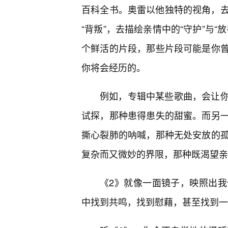
百科全书。奥雷以他独特的视角，去解
“背叛”，去描绘亲情中的“守护”与
个鲜活的片段，那些片段可能是你
你将会经历的。
例如，专辑中某些歌曲，会让
试探，那种患得患失的甜蜜。而另
撕心裂肺的呐喊，那种无处安放的
复杂而又微妙的界限，那种既渴望亲
《2》就像一面镜子，映照出
中找到共鸣，找到慰藉，甚至找到一