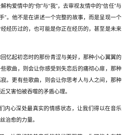
构爱情中的“你”与“我”，去审视友情中的“信任”与
“放手”。他不是在讲述一个完整的故事，而是呈现一个
曾经经历过的，也可能是你正在经历的，甚至是未来
你回忆起初恋时的那份青涩与美好，那种小心翼翼的
一些歌曲，则会让你感受到失恋后的痛彻心扉，那种
孤寂。更有些歌曲，则会让你思考人与人之间，那种
近又害怕被吞噬的矛盾心理。
我们内心深处最真实的情感状态，让我们得以在音乐
丝治愈的力量。