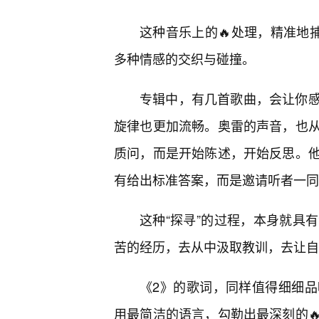
这种音乐上的🔥处理，精准地
多种情感的交织与碰撞。
专辑中，有几首歌曲，会让你
旋律也更加流畅。奥雷的声音，也
质问，而是开始陈述，开始反思。
有给出标准答案，而是邀请听者一同
这种“探寻”的过程，本身就具
苦的经历，去从中汲取教训，去让自
《2》的歌词，同样值得细细
用最简洁的语言，勾勒出最深刻的